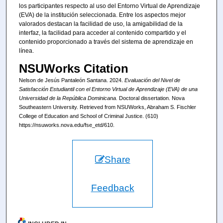
los participantes respecto al uso del Entorno Virtual de Aprendizaje
(EVA) de la institución seleccionada. Entre los aspectos mejor
valorados destacan la facilidad de uso, la amigabilidad de la
interfaz, la facilidad para acceder al contenido compartido y el
contenido proporcionado a través del sistema de aprendizaje en
línea.
NSUWorks Citation
Nelson de Jesús Pantaleón Santana. 2024.
Evaluación del Nivel de
Satisfacción Estudiantil con el Entorno Virtual de Aprendizaje (EVA) de una
Universidad de la República Dominicana.
Doctoral dissertation. Nova
Southeastern University. Retrieved from NSUWorks, Abraham S. Fischler
College of Education and School of Criminal Justice. (610)
https://nsuworks.nova.edu/fse_etd/610.
Share
Feedback