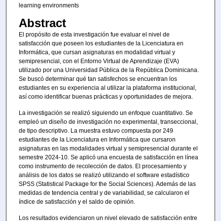
learning environments
Abstract
El propósito de esta investigación fue evaluar el nivel de
satisfacción que poseen los estudiantes de la Licenciatura en
Informática, que cursan asignaturas en modalidad virtual y
semipresencial, con el Entorno Virtual de Aprendizaje (EVA)
utilizado por una Universidad Pública de la República Dominicana.
Se buscó determinar qué tan satisfechos se encuentran los
estudiantes en su experiencia al utilizar la plataforma institucional,
así como identificar buenas prácticas y oportunidades de mejora.
La investigación se realizó siguiendo un enfoque cuantitativo. Se
empleó un diseño de investigación no experimental, transeccional,
de tipo descriptivo. La muestra estuvo compuesta por 249
estudiantes de la Licenciatura en Informática que cursaron
asignaturas en las modalidades virtual y semipresencial durante el
semestre 2024-10. Se aplicó una encuesta de satisfacción en línea
como instrumento de recolección de datos. El procesamiento y
análisis de los datos se realizó utilizando el software estadístico
SPSS (Statistical Package for the Social Sciences). Además de las
medidas de tendencia central y de variabilidad, se calcularon el
índice de satisfacción y el saldo de opinión.
Los resultados evidenciaron un nivel elevado de satisfacción entre