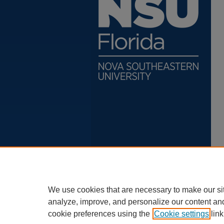
We use cookies that are necessary to make our si
analyze, improve, and personalize our content an
cookie preferences using the
Cookie settings
link