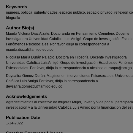
Keywords
mujeres, política, subjetividades, espacio público, espacio privado, reflexión co
biografía
Author Bio(s)
Magda Victoria Díaz Alzate. Doctoranda en Pensamiento Complejo. Docente
Investigadora Universidad Católica Luis Amigó. Grupo de Investigación Estudi
Fenómenos Psicosociales. Por favor, dirija la correspondencia a
magda.diazal@amigo.edu.co.
Nicolasa María Durán Palacio. Doctora en Filosofía. Docente Investigadora
Universidad Católica Luis Amigó. Grupo de Investigación Estudios de Fenóme
Psicosociales. Por favor, dirija la correspondencia a nicolasa.duranpa@amigo
Deysafira Gómez Durán. Magíster en Intervenciones Psicosociales. Universid
Católica Luis Amigó Por favor, dirija la correspondencia a
deysafira.gomezdu@amigo.edu.co.
Acknowledgements
Agradecimientos al colectivo de mujeres Mujer, Joven y Vida por su participaci
investigación y a la Universidad Católica Luis Amigó por la financiación del est
Publication Date
1-14-2022