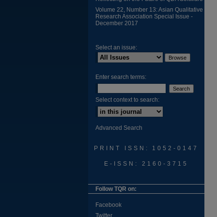
Volume 22, Number 13: Asian Qualitative
Research Association Special Issue -
December 2017
Select an issue:
Enter search terms:
Select context to search:
Advanced Search
PRINT ISSN: 1052-0147
E-ISSN: 2160-3715
Follow TQR on:
Facebook
Twitter