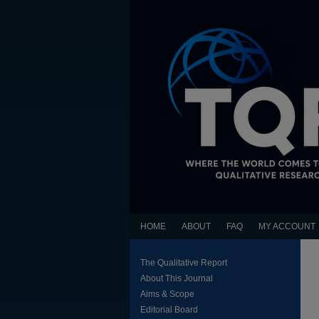
HOME
ABOUT
FAQ
MY ACCOUNT
The Qualitative Report
About This Journal
Aims & Scope
Editorial Board