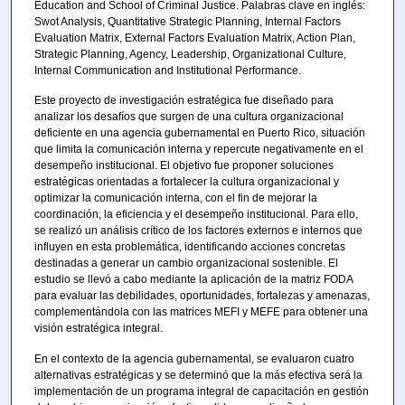
Education and School of Criminal Justice. Palabras clave en inglés:
Swot Analysis, Quantitative Strategic Planning, Internal Factors
Evaluation Matrix, External Factors Evaluation Matrix, Action Plan,
Strategic Planning, Agency, Leadership, Organizational Culture,
Internal Communication and Institutional Performance.
Este proyecto de investigación estratégica fue diseñado para
analizar los desafíos que surgen de una cultura organizacional
deficiente en una agencia gubernamental en Puerto Rico, situación
que limita la comunicación interna y repercute negativamente en el
desempeño institucional. El objetivo fue proponer soluciones
estratégicas orientadas a fortalecer la cultura organizacional y
optimizar la comunicación interna, con el fin de mejorar la
coordinación, la eficiencia y el desempeño institucional. Para ello,
se realizó un análisis crítico de los factores externos e internos que
influyen en esta problemática, identificando acciones concretas
destinadas a generar un cambio organizacional sostenible. El
estudio se llevó a cabo mediante la aplicación de la matriz FODA
para evaluar las debilidades, oportunidades, fortalezas y amenazas,
complementándola con las matrices MEFI y MEFE para obtener una
visión estratégica integral.
En el contexto de la agencia gubernamental, se evaluaron cuatro
alternativas estratégicas y se determinó que la más efectiva será la
implementación de un programa integral de capacitación en gestión