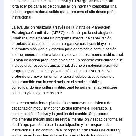
del cambio, comunicación efectiva y liderazgo, diseñado para
fortalecer los canales de comunicación interna y consolidar una
cultura organizacional sólida que promueva el alto desempeño
institucional.
La evaluación realizada a través de la Matriz de Planeación
Estratégica Cuantitativa (MPEC) confirmó que la estrategia de
Diseñar e implementar un programa integral de capacitación
orientado a fortalecer la cultura organizacional constituye la
alternativa más viable y efectiva para optimizar la comunicación
interna, mejorar el clima laboral y elevar el desempeño institucional.
El plan de acción propuesto establece un proceso estructurado que
incluye diagnóstico organizacional, diseño e implementación del
programa, seguimiento y evaluación continua. Esta iniciativa
pretende promover un entorno laboral colaborativo, eficiente y
comprometido con la excelencia en el servicio público,
consolidando una cultura institucional basada en el aprendizaje
continuo y la mejora constante.
Las recomendaciones planteadas promueven un sistema de
capacitación modular y continuo que fomente el liderazgo, la
comunicación efectiva y la gestión del cambio. Se propone
implementar mecanismos de retroalimentación y espacios formales
de diálogo para fortalecer la participación y la transparencia
institucional. Esto contribuirá a incorporar indicadores de cultura y
liderazgo en la gestión del cambio, con el fin de fortalecer el