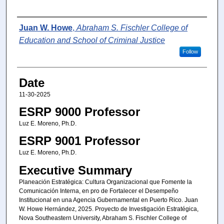
Author
Juan W. Howe
,
Abraham S. Fischler College of
Education and School of Criminal Justice
Follow
Date
11-30-2025
ESRP 9000 Professor
Luz E. Moreno, Ph.D.
ESRP 9001 Professor
Luz E. Moreno, Ph.D.
Executive Summary
Planeación Estratégica: Cultura Organizacional que Fomente la
Comunicación Interna, en pro de Fortalecer el Desempeño
Institucional en una Agencia Gubernamental en Puerto Rico. Juan
W. Howe Hernández, 2025. Proyecto de Investigación Estratégica,
Nova Southeastern University, Abraham S. Fischler College of