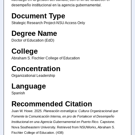
desempeño institucional en la agencia gubernamental.
Document Type
Strategic Research Project-NSU Access Only
Degree Name
Doctor of Education (EdD)
College
Abraham S. Fischler College of Education
Concentration
Organizational Leadership
Language
Spanish
Recommended Citation
Juan W. Howe. 2025.
Planeación estratégica: Cultura Organizacional que
Fomente la Comunicación Interna, en pro de Fortalecer el Desempeño
Institucional en una Agencia Gubernamental en Puerto Rico.
Capstone.
Nova Southeastern University. Retrieved from NSUWorks, Abraham S.
Fischler College of Education. (438)