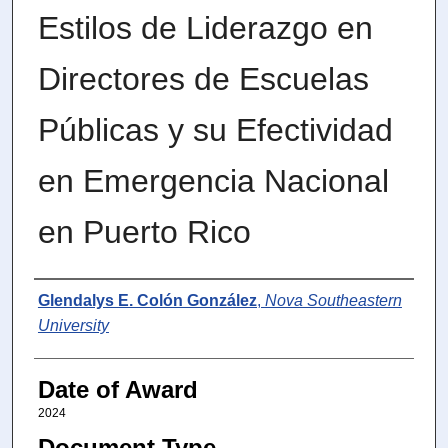
Estilos de Liderazgo en
Directores de Escuelas
Públicas y su Efectividad
en Emergencia Nacional
en Puerto Rico
Author
Glendalys E. Colón González
,
Nova Southeastern
University
Date of Award
2024
Document Type