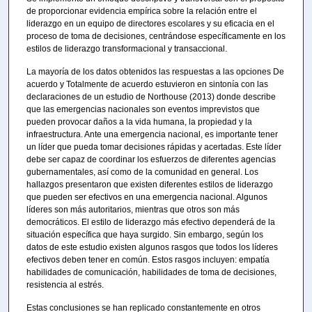
de proporcionar evidencia empírica sobre la relación entre el
liderazgo en un equipo de directores escolares y su eficacia en el
proceso de toma de decisiones, centrándose específicamente en los
estilos de liderazgo transformacional y transaccional.
La mayoría de los datos obtenidos las respuestas a las opciones De
acuerdo y Totalmente de acuerdo estuvieron en sintonía con las
declaraciones de un estudio de Northouse (2013) donde describe
que las emergencias nacionales son eventos imprevistos que
pueden provocar daños a la vida humana, la propiedad y la
infraestructura. Ante una emergencia nacional, es importante tener
un líder que pueda tomar decisiones rápidas y acertadas. Este líder
debe ser capaz de coordinar los esfuerzos de diferentes agencias
gubernamentales, así como de la comunidad en general. Los
hallazgos presentaron que existen diferentes estilos de liderazgo
que pueden ser efectivos en una emergencia nacional. Algunos
líderes son más autoritarios, mientras que otros son más
democráticos. El estilo de liderazgo más efectivo dependerá de la
situación específica que haya surgido. Sin embargo, según los
datos de este estudio existen algunos rasgos que todos los líderes
efectivos deben tener en común. Estos rasgos incluyen: empatía
habilidades de comunicación, habilidades de toma de decisiones,
resistencia al estrés.
Estas conclusiones se han replicado constantemente en otros