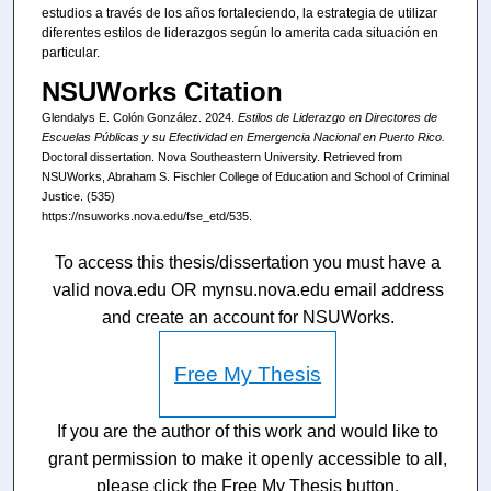
estudios a través de los años fortaleciendo, la estrategia de utilizar
diferentes estilos de liderazgos según lo amerita cada situación en
particular.
NSUWorks Citation
Glendalys E. Colón González. 2024.
Estilos de Liderazgo en Directores de
Escuelas Públicas y su Efectividad en Emergencia Nacional en Puerto Rico.
Doctoral dissertation. Nova Southeastern University. Retrieved from
NSUWorks, Abraham S. Fischler College of Education and School of Criminal
Justice. (535)
https://nsuworks.nova.edu/fse_etd/535.
To access this thesis/dissertation you must have a
valid nova.edu OR mynsu.nova.edu email address
and create an account for NSUWorks.
Free My Thesis
If you are the author of this work and would like to
grant permission to make it openly accessible to all,
please click the Free My Thesis button.