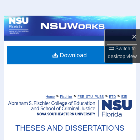
Search
Browse Collections
×
My Account
Switch to
About
Download
desktop
view
Digital Commons Network™
>
>
>
>
Home
Fischler
FSE_STU_PUBS
ETD
535
THESES AND DISSERTATIONS