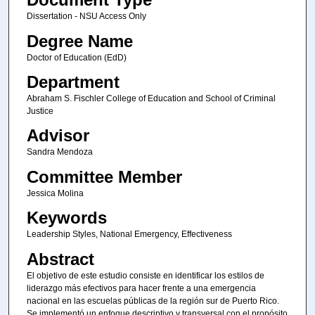
Dissertation - NSU Access Only
Degree Name
Doctor of Education (EdD)
Department
Abraham S. Fischler College of Education and School of Criminal
Justice
Advisor
Sandra Mendoza
Committee Member
Jessica Molina
Keywords
Leadership Styles, National Emergency, Effectiveness
Abstract
El objetivo de este estudio consiste en identificar los estilos de
liderazgo más efectivos para hacer frente a una emergencia
nacional en las escuelas públicas de la región sur de Puerto Rico.
Se implementó un enfoque descriptivo y transversal con el propósito