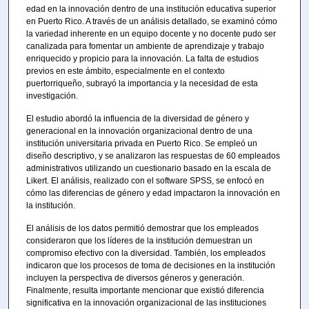
edad en la innovación dentro de una institución educativa superior
en Puerto Rico. A través de un análisis detallado, se examinó cómo
la variedad inherente en un equipo docente y no docente pudo ser
canalizada para fomentar un ambiente de aprendizaje y trabajo
enriquecido y propicio para la innovación. La falta de estudios
previos en este ámbito, especialmente en el contexto
puertorriqueño, subrayó la importancia y la necesidad de esta
investigación.
El estudio abordó la influencia de la diversidad de género y
generacional en la innovación organizacional dentro de una
institución universitaria privada en Puerto Rico. Se empleó un
diseño descriptivo, y se analizaron las respuestas de 60 empleados
administrativos utilizando un cuestionario basado en la escala de
Likert. El análisis, realizado con el software SPSS, se enfocó en
cómo las diferencias de género y edad impactaron la innovación en
la institución.
El análisis de los datos permitió demostrar que los empleados
consideraron que los líderes de la institución demuestran un
compromiso efectivo con la diversidad. También, los empleados
indicaron que los procesos de toma de decisiones en la institución
incluyen la perspectiva de diversos géneros y generación.
Finalmente, resulta importante mencionar que existió diferencia
significativa en la innovación organizacional de las instituciones