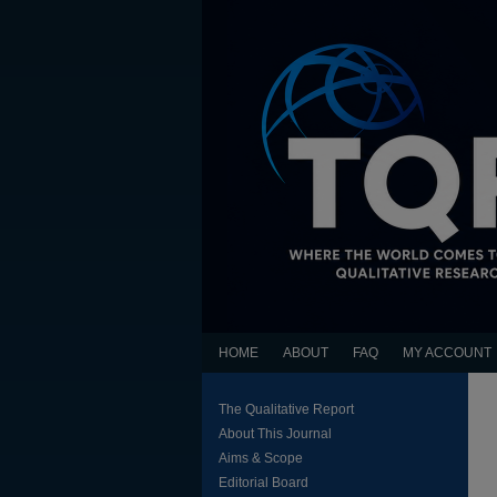
HOME
ABOUT
FAQ
MY ACCOUNT
The Qualitative Report
About This Journal
Aims & Scope
Editorial Board