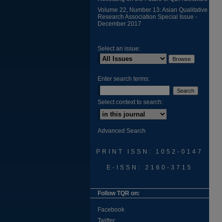
Volume 22, Number 13: Asian Qualitative
Research Association Special Issue -
December 2017
Select an issue:
Enter search terms:
Select context to search:
Advanced Search
PRINT ISSN: 1052-0147
E-ISSN: 2160-3715
Follow TQR on:
Facebook
Twitter