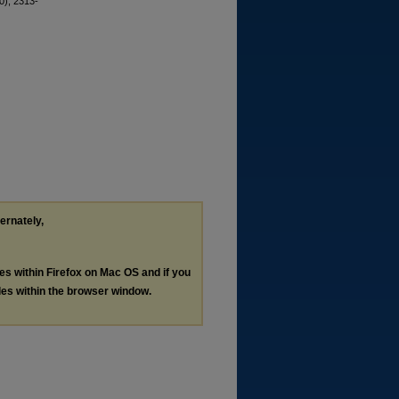
0), 2313-
ternately,
les within Firefox on Mac OS and if you
les within the browser window.