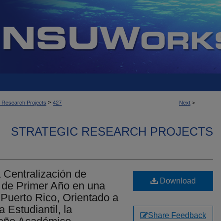
>
c Research Projects
427
Next
>
STRATEGIC RESEARCH PROJECTS
a Centralización de
Download
s de Primer Año en una
Puerto Rico, Orientado a
 Estudiantil, la
Share Feedback