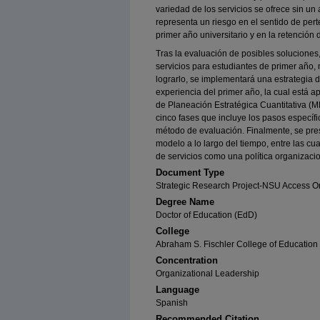
variedad de los servicios se ofrece sin un
representa un riesgo en el sentido de perte
primer año universitario y en la retención 
Tras la evaluación de posibles soluciones,
servicios para estudiantes de primer año,
lograrlo, se implementará una estrategia d
experiencia del primer año, la cual está ap
de Planeación Estratégica Cuantitativa (
cinco fases que incluye los pasos específi
método de evaluación. Finalmente, se pr
modelo a lo largo del tiempo, entre las cual
de servicios como una política organizacio
Document Type
Strategic Research Project-NSU Access O
Degree Name
Doctor of Education (EdD)
College
Abraham S. Fischler College of Education
Concentration
Organizational Leadership
Language
Spanish
Recommended Citation