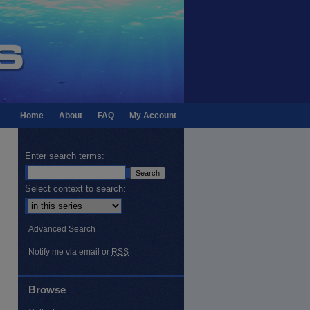
Home
About
FAQ
My Account
Enter search terms:
Select context to search:
Advanced Search
Notify me via email or
RSS
Browse