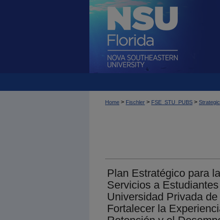
>
>
>
Home
Fischler
FSE_STU_PUBS
Strategi
Plan Estratégico para l
Servicios a Estudiante
Universidad Privada de 
Fortalecer la Experiencia