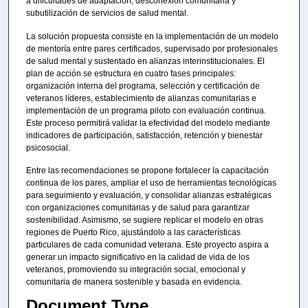
a dificultades de adaptación, desconexión comunitaria y
subutilización de servicios de salud mental.
La solución propuesta consiste en la implementación de un modelo
de mentoría entre pares certificados, supervisado por profesionales
de salud mental y sustentado en alianzas interinstitucionales. El
plan de acción se estructura en cuatro fases principales:
organización interna del programa, selección y certificación de
veteranos líderes, establecimiento de alianzas comunitarias e
implementación de un programa piloto con evaluación continua.
Este proceso permitirá validar la efectividad del modelo mediante
indicadores de participación, satisfacción, retención y bienestar
psicosocial.
Entre las recomendaciones se propone fortalecer la capacitación
continua de los pares, ampliar el uso de herramientas tecnológicas
para seguimiento y evaluación, y consolidar alianzas estratégicas
con organizaciones comunitarias y de salud para garantizar
sostenibilidad. Asimismo, se sugiere replicar el modelo en otras
regiones de Puerto Rico, ajustándolo a las características
particulares de cada comunidad veterana. Este proyecto aspira a
generar un impacto significativo en la calidad de vida de los
veteranos, promoviendo su integración social, emocional y
comunitaria de manera sostenible y basada en evidencia.
Document Type