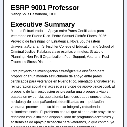
ESRP 9001 Professor
Nancy Solis Castaneda, Ed.D.
Executive Summary
Modelo Estructurado de Apoyo entre Pares Certificados para
Veteranos en Puerto Rico.
Pedro Samuel Cintrón Flores, 2026:
Proyecto de Investigación Estratégica, Nova Southeastern
University, Abraham S. Fischler College of Education and School of
Criminal Justice. Palabras clave escritas en inglés: Strategic
Planning, Non-Profit Organization, Peer-Support, Veterans, Post-
Traumatic Stress Disorder.
Este proyecto de investigación estratégica fue diseñado para
proporcionar un modelo estructurado de apoyo entre pares
certificados para veteranos en Puerto Rico, orientado a fortalecer su
reintegración social y el acceso a servicios de apoyo psicosocial. El
propósito de la investigación es presentar una propuesta viable,
basada en evidencia, que atienda las necesidades emocionales,
sociales y de acompañamiento identificadas en la población
veterana, promoviendo su bienestar integral y reduciendo el
aislamiento social. El problema central que atiende este proyecto se
relaciona con la limitada disponibilidad de programas accesibles y
sostenibles de apoyo psicosocial para veteranos, lo que contribuye