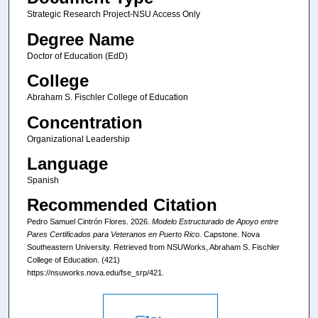
Strategic Research Project-NSU Access Only
Degree Name
Doctor of Education (EdD)
College
Abraham S. Fischler College of Education
Concentration
Organizational Leadership
Language
Spanish
Recommended Citation
Pedro Samuel Cintrón Flores. 2026.
Modelo Estructurado de Apoyo entre
Pares Certificados para Veteranos en Puerto Rico.
Capstone. Nova
Southeastern University. Retrieved from NSUWorks, Abraham S. Fischler
College of Education. (421)
https://nsuworks.nova.edu/fse_srp/421.