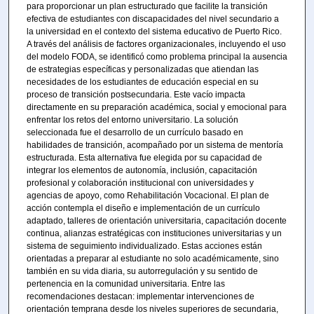
para proporcionar un plan estructurado que facilite la transición
efectiva de estudiantes con discapacidades del nivel secundario a
la universidad en el contexto del sistema educativo de Puerto Rico.
A través del análisis de factores organizacionales, incluyendo el uso
del modelo FODA, se identificó como problema principal la ausencia
de estrategias específicas y personalizadas que atiendan las
necesidades de los estudiantes de educación especial en su
proceso de transición postsecundaria. Este vacío impacta
directamente en su preparación académica, social y emocional para
enfrentar los retos del entorno universitario. La solución
seleccionada fue el desarrollo de un currículo basado en
habilidades de transición, acompañado por un sistema de mentoría
estructurada. Esta alternativa fue elegida por su capacidad de
integrar los elementos de autonomía, inclusión, capacitación
profesional y colaboración institucional con universidades y
agencias de apoyo, como Rehabilitación Vocacional. El plan de
acción contempla el diseño e implementación de un currículo
adaptado, talleres de orientación universitaria, capacitación docente
continua, alianzas estratégicas con instituciones universitarias y un
sistema de seguimiento individualizado. Estas acciones están
orientadas a preparar al estudiante no solo académicamente, sino
también en su vida diaria, su autorregulación y su sentido de
pertenencia en la comunidad universitaria. Entre las
recomendaciones destacan: implementar intervenciones de
orientación temprana desde los niveles superiores de secundaria,