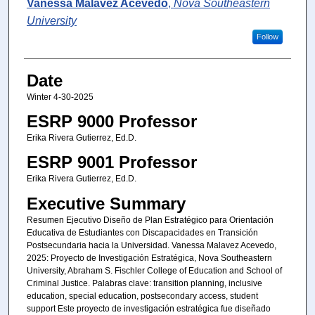
Author
Vanessa Malavez Acevedo
,
Nova Southeastern
University
Follow
Date
Winter 4-30-2025
ESRP 9000 Professor
Erika Rivera Gutierrez, Ed.D.
ESRP 9001 Professor
Erika Rivera Gutierrez, Ed.D.
Executive Summary
Resumen Ejecutivo Diseño de Plan Estratégico para Orientación
Educativa de Estudiantes con Discapacidades en Transición
Postsecundaria hacia la Universidad. Vanessa Malavez Acevedo,
2025: Proyecto de Investigación Estratégica, Nova Southeastern
University, Abraham S. Fischler College of Education and School of
Criminal Justice. Palabras clave: transition planning, inclusive
education, special education, postsecondary access, student
support Este proyecto de investigación estratégica fue diseñado