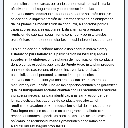
incumplimiento de tareas por parte del personal, lo cual limita la
efectividad en el seguimiento y documentación de las
intervenciones conductuales requeridas. Como solución final, se
seleccionó la implementación de informes semanales obligatorios
de los planes de modificación de conducta, elaborados por los
trabajadores sociales escolares. Esta alternativa promueve
rendición de cuentas, seguimiento continuo, y permite ajustes
estratégicos para atender mejor las necesidades del estudiantado.
El plan de acción diseñado busca establecer un marco claro y
sistemático para fortalecer la participación de los trabajadores
sociales en la elaboración de planes de modificación de conducta
dentro de las escuelas públicas de Puerto Rico. Este plan propone
una serie de pasos concretos que incluyen la capacitación
especializada del personal, la creación de protocolos de
intervención conductual y la implementación de un sistema de
monitoreo y evaluación. Uno de los aspectos centrales es garantizar
que los trabajadores sociales cuenten con las herramientas teóricas
y prácticas necesarias para identificar, analizar y responder de
forma efectiva a los patrones de conducta que afectan el
rendimiento académico y la integración social de los estudiantes.
Para lograr esto, se establece un cronograma detallado con
responsabilidades específicas para los distintos actores escolares,
así como los recursos humanos y materiales necesarios para
ejecutar las estrategias propuestas.