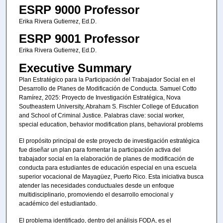
ESRP 9000 Professor
Erika Rivera Gutierrez, Ed.D.
ESRP 9001 Professor
Erika Rivera Gutierrez, Ed.D.
Executive Summary
Plan Estratégico para la Participación del Trabajador Social en el
Desarrollo de Planes de Modificación de Conducta. Samuel Cotto
Ramírez, 2025: Proyecto de Investigación Estratégica, Nova
Southeastern University, Abraham S. Fischler College of Education
and School of Criminal Justice. Palabras clave: social worker,
special education, behavior modification plans, behavioral problems
El propósito principal de este proyecto de investigación estratégica
fue diseñar un plan para fomentar la participación activa del
trabajador social en la elaboración de planes de modificación de
conducta para estudiantes de educación especial en una escuela
superior vocacional de Mayagüez, Puerto Rico. Esta iniciativa busca
atender las necesidades conductuales desde un enfoque
multidisciplinario, promoviendo el desarrollo emocional y
académico del estudiantado.
El problema identificado, dentro del análisis FODA, es el