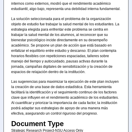
internos como externos, mostró que el rendimiento académico
estudiantil, algo bajo, representa una debilidad interna fundamental.
La solución seleccionada para el problema de la organización
objeto de estudio fue trabajar la salud mental de los estudiantes. La
estrategia elegida para enfrentar este problema se centra en
trabajar la salud mental de los alumnos, al reconocer que su
bienestar psicológico incide directamente en su desempeño
académico. Se propone un plan de acción que está basado en
enfatizar el equilibrio entre estudio y descanso. El plan contempla
horarios flexibles con repeticiones espaciadas, talleres sobre
manejo del tiempo y autocuidado, pausas activas durante la
jornada, campañas digitales de sensibilización y la creación de
espacios de relajación dentro de la institución.
Las sugerencias para maximizar la ejecución de este plan incluyen
la creación de una base de datos estadística. Esta herramienta
facilitará la identificación y el seguimiento continuo de los factores
clave que influyen en el rendimiento académico de los estudiantes.
Al cuantificar y priorizar la importancia de cada factor, la institución
podrá adaptar sus estrategias de apoyo de una manera más
efectiva, asegurando un control riguroso del progreso.
Document Type
Strategic Research Project-NSU Access Only