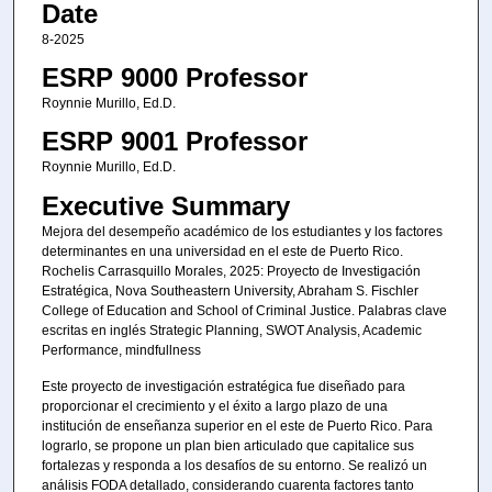
Date
8-2025
ESRP 9000 Professor
Roynnie Murillo, Ed.D.
ESRP 9001 Professor
Roynnie Murillo, Ed.D.
Executive Summary
Mejora del desempeño académico de los estudiantes y los factores
determinantes en una universidad en el este de Puerto Rico.
Rochelis Carrasquillo Morales, 2025: Proyecto de Investigación
Estratégica, Nova Southeastern University, Abraham S. Fischler
College of Education and School of Criminal Justice. Palabras clave
escritas en inglés Strategic Planning, SWOT Analysis, Academic
Performance, mindfullness
Este proyecto de investigación estratégica fue diseñado para
proporcionar el crecimiento y el éxito a largo plazo de una
institución de enseñanza superior en el este de Puerto Rico. Para
lograrlo, se propone un plan bien articulado que capitalice sus
fortalezas y responda a los desafíos de su entorno. Se realizó un
análisis FODA detallado, considerando cuarenta factores tanto