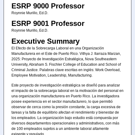
ESRP 9000 Professor
Roynnie Murillo, Ed.D.
ESRP 9001 Professor
Roynnie Murillo, Ed.D.
Executive Summary
El Efecto de la Sobrecarga Laboral en una Organización
Manufacturera en el Este de Puerto Rico. Vithya J. Ilarraza Marzan,
2025: Proyecto de Investigación Estratégica, Nova Southeastern
University, Abraham S. Fischler College of Education and School of
Criminal Justice. Palabras clave escritas en inglés: Work Overload,
Employee Motivation, Leadership, Manufacturing.
Este proyecto de investigación estratégica se diseñó para analizar
el impacto de la sobrecarga laboral en la motivación del personal en
una organización manufacturera en Puerto Rico. La investigadora
posee experiencia en el sector manufacturero, lo que permitió
observar de cerca como la presión constante, la carga excesiva de
tareas y la falta de equilibrio afectan el rendimiento y bienestar de
los empleados. La organización bajo estudio está compuesta por
diversos departamentos operacionales y administrativos, con más
de 100 empleados sujetos a un ambiente laboral altamente
exigente y regulado.