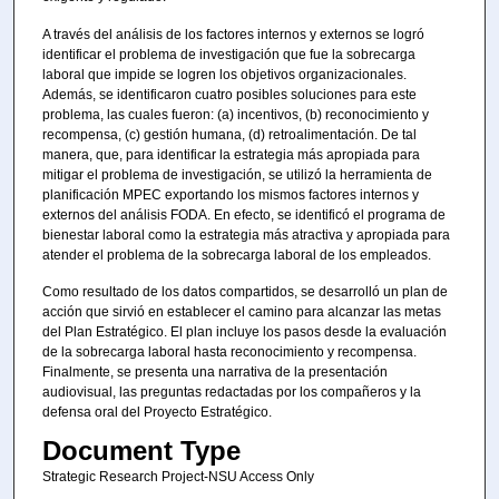
A través del análisis de los factores internos y externos se logró
identificar el problema de investigación que fue la sobrecarga
laboral que impide se logren los objetivos organizacionales.
Además, se identificaron cuatro posibles soluciones para este
problema, las cuales fueron: (a) incentivos, (b) reconocimiento y
recompensa, (c) gestión humana, (d) retroalimentación. De tal
manera, que, para identificar la estrategia más apropiada para
mitigar el problema de investigación, se utilizó la herramienta de
planificación MPEC exportando los mismos factores internos y
externos del análisis FODA. En efecto, se identificó el programa de
bienestar laboral como la estrategia más atractiva y apropiada para
atender el problema de la sobrecarga laboral de los empleados.
Como resultado de los datos compartidos, se desarrolló un plan de
acción que sirvió en establecer el camino para alcanzar las metas
del Plan Estratégico. El plan incluye los pasos desde la evaluación
de la sobrecarga laboral hasta reconocimiento y recompensa.
Finalmente, se presenta una narrativa de la presentación
audiovisual, las preguntas redactadas por los compañeros y la
defensa oral del Proyecto Estratégico.
Document Type
Strategic Research Project-NSU Access Only