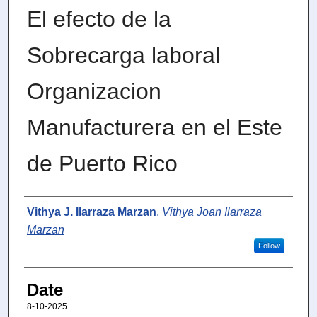
El efecto de la
Sobrecarga laboral
Organizacion
Manufacturera en el Este
de Puerto Rico
Author
Vithya J. Ilarraza Marzan
,
Vithya Joan Ilarraza
Marzan
Follow
Date
8-10-2025