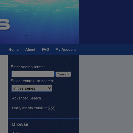
Home
About
FAQ
My Account
Enter search terms:
Select context to search:
Advanced Search
Notify me via email or
RSS
Browse