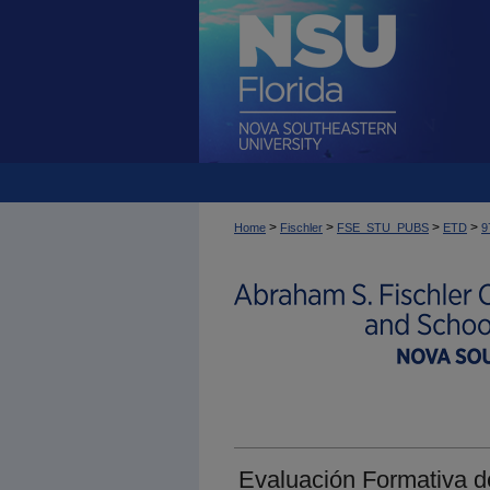
>
>
>
>
Home
Fischler
FSE_STU_PUBS
ETD
9
Evaluación Formativa 