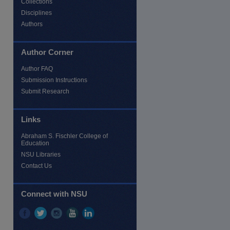
Collections
Disciplines
Authors
Author Corner
Author FAQ
Submission Instructions
Submit Research
Links
Abraham S. Fischler College of
Education
NSU Libraries
Contact Us
Connect with NSU
re