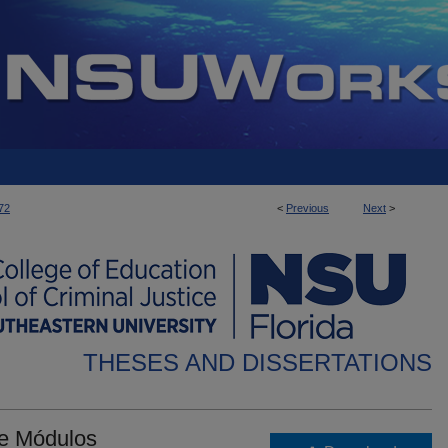
72
<
Previous
Next
>
THESES AND DISSERTATIONS
de Módulos