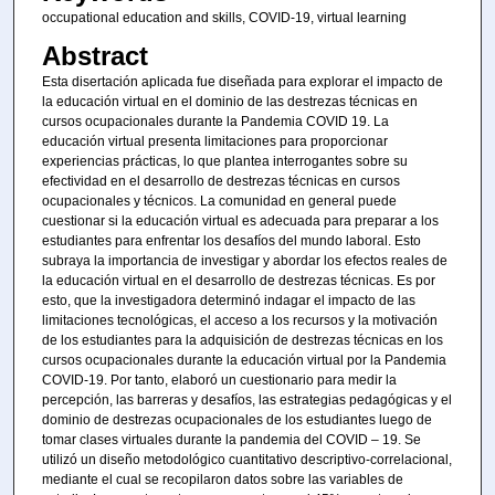
occupational education and skills, COVID-19, virtual learning
Abstract
Esta disertación aplicada fue diseñada para explorar el impacto de
la educación virtual en el dominio de las destrezas técnicas en
cursos ocupacionales durante la Pandemia COVID 19. La
educación virtual presenta limitaciones para proporcionar
experiencias prácticas, lo que plantea interrogantes sobre su
efectividad en el desarrollo de destrezas técnicas en cursos
ocupacionales y técnicos. La comunidad en general puede
cuestionar si la educación virtual es adecuada para preparar a los
estudiantes para enfrentar los desafíos del mundo laboral. Esto
subraya la importancia de investigar y abordar los efectos reales de
la educación virtual en el desarrollo de destrezas técnicas. Es por
esto, que la investigadora determinó indagar el impacto de las
limitaciones tecnológicas, el acceso a los recursos y la motivación
de los estudiantes para la adquisición de destrezas técnicas en los
cursos ocupacionales durante la educación virtual por la Pandemia
COVID-19. Por tanto, elaboró un cuestionario para medir la
percepción, las barreras y desafíos, las estrategias pedagógicas y el
dominio de destrezas ocupacionales de los estudiantes luego de
tomar clases virtuales durante la pandemia del COVID – 19. Se
utilizó un diseño metodológico cuantitativo descriptivo-correlacional,
mediante el cual se recopilaron datos sobre las variables de