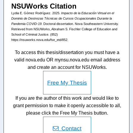
NSUWorks Citation
Lydia E. Gómez Rodríguez. 2025.
Impacto de la Educación Virtual en el
Dominio de Destrezas Técnicas de Cursos Ocupacionales Durante la
Pandemia COVID-19.
Doctoral dissertation. Nova Southeastern University.
Retrieved from NSUWorks, Abraham S. Fischler College of Education and
School of Criminal Justice. (852)
https://nsuworks.nova.edu/fse_etd/852.
To access this thesis/dissertation you must have a
valid nova.edu OR mynsu.nova.edu email address
and create an account for NSUWorks.
Free My Thesis
If you are the author of this work and would like to
grant permission to make it openly accessible to all,
please click the Free My Thesis button.
Contact