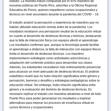
estudio. La muestra estuvo compuesta por el 45% maestros de
escuelas públicas de Puerto Rico, adscritas a la Oficina Regional
Educativa de Ponce, quienes impartieron cursos ocupacionales y
técnicos en nivel secundario durante la pandemia del COVID – 19.
El estudio analizó la percepción y experiencia de maestros que no
habían utilizado educación remota antes de la pandemia. Los
resultados mostraron una percepción neutral de la educación virtual
en cuanto al desarrollo de destrezas técnicas y teóricas, destacando
que la falta de interacción física con equipos afectó el aprendizaje.
Los resultados confirman que, aunque la tecnología puede facilitar
el aprendizaje a distancia, la falta de interacción con equipos físicos
limita el desarrollo de destrezas técnicas. Los maestros
implementaron estrategias como actividades asincrónicas y
adaptación del contenido práctico para desarrollar sus clases.
Además, los estudiantes necesitaron más entrenamiento presencial
para alcanzar un nivel adecuado de destrezas técnicas. El análisis
estadístico reveló que no hubo relación significativa entre género y
percepción, barreras y desafíos y estrategias pedagógicas sobre la
educación virtual. Sin embargo, hubo relación significativa entre
género y la evaluación del dominio de destrezas técnicas. Es
necesario replicar el estudio con muestras aleatorias a nivel de todo
Puerto Rico para poder generalizar los resultados y explorar
alternativas para mejorar los procesos de enseñanza virtual en
cursos técnicos y ocupacionales.