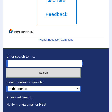
Share
Feedback
INCLUDED IN
Higher Education Commons
Enter search terms:
Select context to search:
Advanced Search
Notify me via email or
RSS