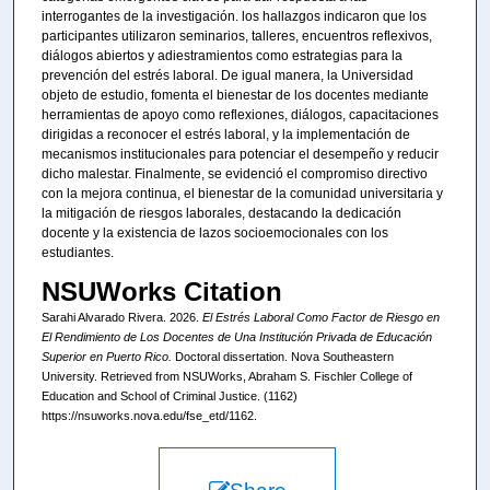
interrogantes de la investigación. los hallazgos indicaron que los
participantes utilizaron seminarios, talleres, encuentros reflexivos,
diálogos abiertos y adiestramientos como estrategias para la
prevención del estrés laboral. De igual manera, la Universidad
objeto de estudio, fomenta el bienestar de los docentes mediante
herramientas de apoyo como reflexiones, diálogos, capacitaciones
dirigidas a reconocer el estrés laboral, y la implementación de
mecanismos institucionales para potenciar el desempeño y reducir
dicho malestar. Finalmente, se evidenció el compromiso directivo
con la mejora continua, el bienestar de la comunidad universitaria y
la mitigación de riesgos laborales, destacando la dedicación
docente y la existencia de lazos socioemocionales con los
estudiantes.
NSUWorks Citation
Sarahi Alvarado Rivera. 2026.
El Estrés Laboral Como Factor de Riesgo en
El Rendimiento de Los Docentes de Una Institución Privada de Educación
Superior en Puerto Rico.
Doctoral dissertation. Nova Southeastern
University. Retrieved from NSUWorks, Abraham S. Fischler College of
Education and School of Criminal Justice. (1162)
https://nsuworks.nova.edu/fse_etd/1162.